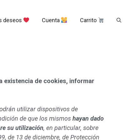
s deseos
Cuenta
Carrito
la existencia de cookies, informar
odrán utilizar dispositivos de
ondición de que los mismos
hayan dado
e su utilización
, en particular, sobre
99, de 13 de diciembre, de Protección