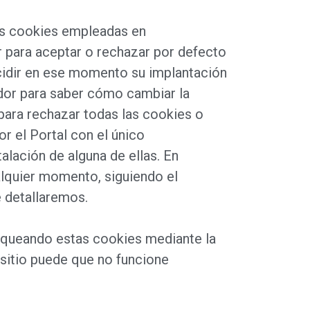
las cookies empleadas en
r para aceptar o rechazar por defecto
ecidir en ese momento su implantación
ador para saber cómo cambiar la
para rechazar todas las cookies o
r el Portal con el único
alación de alguna de ellas. En
alquier momento, siguiendo el
 detallaremos.
loqueando estas cookies mediante la
 sitio puede que no funcione