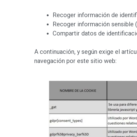
Recoger información de identif
Recoger información sensible (
Compartir datos de identificac
A continuación, y según exige el artíc
navegación por este sitio web: