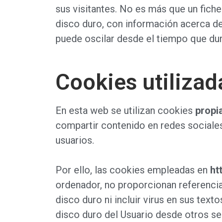
sus visitantes. No es más que un fich
disco duro, con información acerca d
puede oscilar desde el tiempo que dure 
Cookies utilizad
En esta web se utilizan cookies
propi
compartir contenido en redes sociales
usuarios.
Por ello, las cookies empleadas en
ht
ordenador, no proporcionan referencia
disco duro ni incluir virus en sus tex
disco duro del Usuario desde otros se