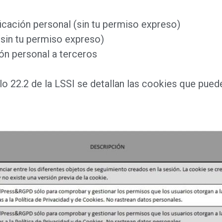
icación personal (sin tu permiso expreso)
sin tu permiso expreso)
ión personal a terceros
ulo 22.2 de la LSSI se detallan las cookies que pued