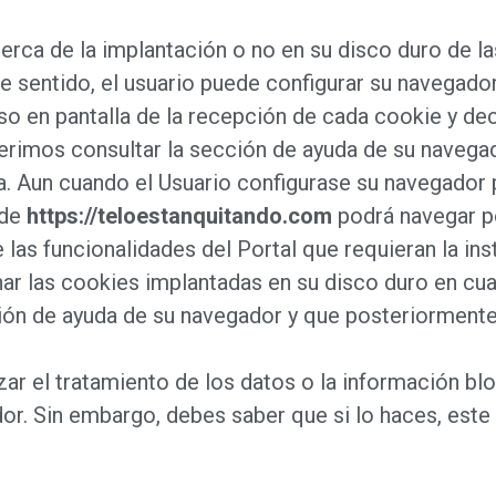
cerca de la implantación o no en su disco duro de 
e sentido, el usuario puede configurar su navegado
viso en pantalla de la recepción de cada cookie y d
ugerimos consultar la sección de ayuda de su naveg
. Aun cuando el Usuario configurase su navegador 
 de
https://teloestanquitando.com
podrá navegar po
las funcionalidades del Portal que requieran la inst
inar las cookies implantadas en su disco duro en cu
ión de ayuda de su navegador y que posteriormente
ar el tratamiento de los datos o la información b
or. Sin embargo, debes saber que si lo haces, este