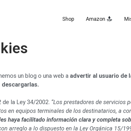
Shop
Amazon
Mi
okies
enemos un blog o una web a
advertir al usuario de 
a descargarlas.
.2 de la Ley 34/2002.
“Los prestadores de servicios p
s en equipos terminales de los destinatarios, a c
s haya facilitado información clara y completa sobr
 con arreglo a lo dispuesto en la Ley Orgánica 15/19