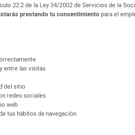
tículo 22.2 de la Ley 34/2002 de Servicios de la So
estarás prestando tu consentimiento
para el emple
correctamente
 entre las visitas
 del sitio
on redes sociales
tio web
de tus hábitos de navegación