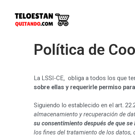
Política de Co
La LSSI-CE, obliga a todos los que t
sobre ellas y requerirle permiso par
Siguiendo lo establecido en el art. 22
almacenamiento y recuperación de dato
su consentimiento después de que se le
los fines del tratamiento de los datos,