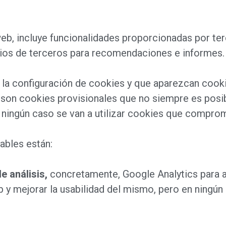
web, incluye funcionalidades proporcionadas por te
ios de terceros para recomendaciones e informes.
la configuración de cookies y que aparezcan cooki
 son cookies provisionales que no siempre es posib
n ningún caso se van a utilizar cookies que comprom
ables están:
e análisis,
concretamente, Google Analytics para ay
b y mejorar la usabilidad del mismo, pero en ningú