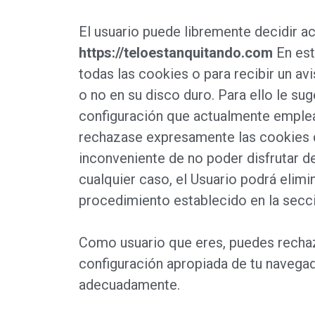
El usuario puede libremente decidir a
https://teloestanquitando.com
En est
todas las cookies o para recibir un a
o no en su disco duro. Para ello le s
configuración que actualmente emplea
rechazase expresamente las cookies
inconveniente de no poder disfrutar de 
cualquier caso, el Usuario podrá elim
procedimiento establecido en la secc
Como usuario que eres, puedes rechaz
configuración apropiada de tu navegad
adecuadamente.