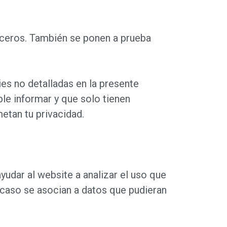
rceros. También se ponen a prueba
es no detalladas en la presente
le informar y que solo tienen
etan tu privacidad.
udar al website a analizar el uso que
n caso se asocian a datos que pudieran