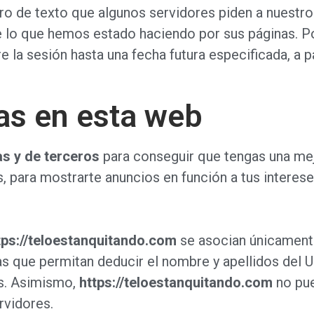
ero de texto que algunos servidores piden a nuestr
e lo que hemos estado haciendo por sus páginas. P
la sesión hasta una fecha futura especificada, a par
as en esta web
as y de terceros
para conseguir que tengas una mej
, para mostrarte anuncios en función a tus interese
tps://teloestanquitando.com
se asocian únicament
s que permitan deducir el nombre y apellidos del U
tos. Asimismo,
https://teloestanquitando.com
no pue
rvidores.