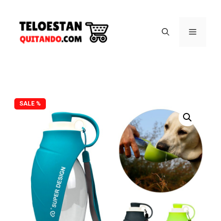
SALE %