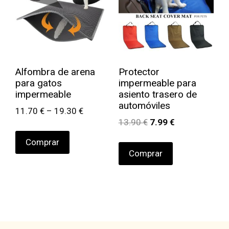
Alfombra de arena
Protector
para gatos
impermeable para
impermeable
asiento trasero de
automóviles
11.70
€
–
19.30
€
13.90
€
7.99
€
Comprar
Comprar