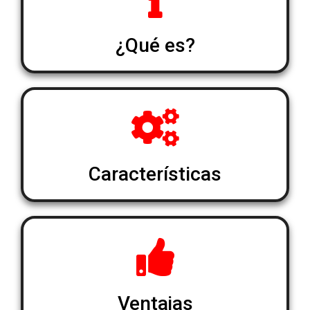
¿Qué es?
Características
Ventajas