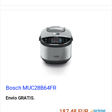
Bosch MUC28B64FR
Envío GRATIS.
187,48 EUR