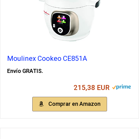
Moulinex Cookeo CE851A
Envío GRATIS.
215,38 EUR
Comprar en Amazon