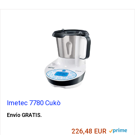
Imetec 7780 Cukò
Envío GRATIS.
226,48 EUR