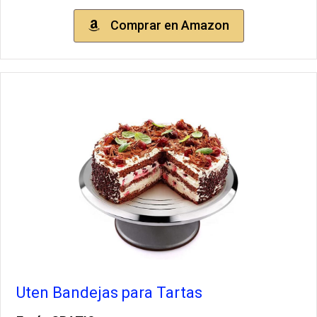
Comprar en Amazon
Uten Bandejas para Tartas