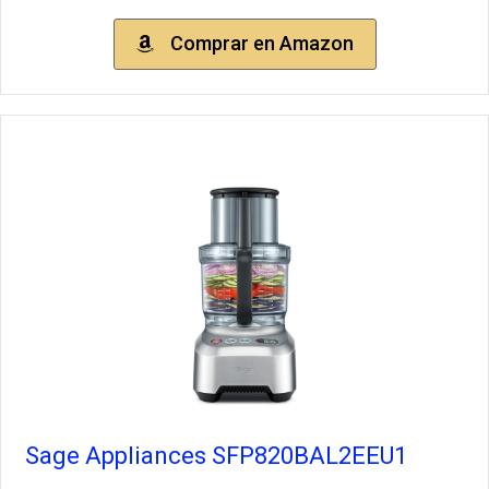
Comprar en Amazon
Sage Appliances SFP820BAL2EEU1