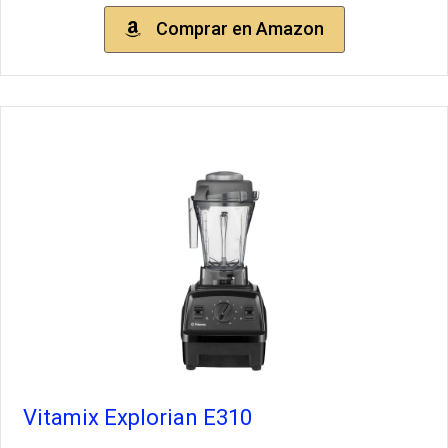
Comprar en Amazon
Vitamix Explorian E310