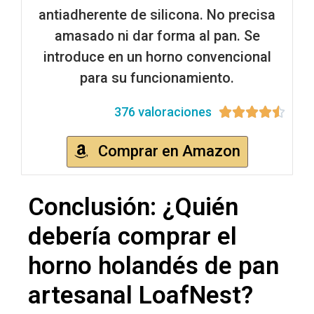
antiadherente de silicona. No precisa
amasado ni dar forma al pan. Se
introduce en un horno convencional
para su funcionamiento.
376 valoraciones





Comprar en Amazon
Conclusión: ¿Quién
debería comprar el
horno holandés de pan
artesanal LoafNest?