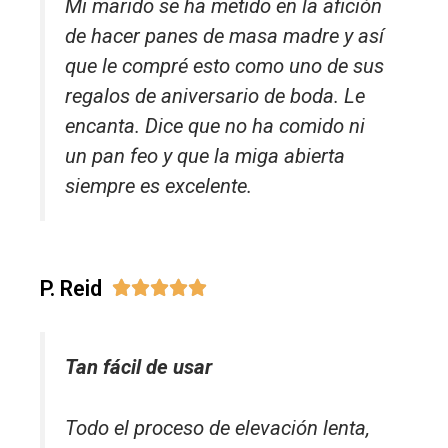
Mi marido se ha metido en la afición
de hacer panes de masa madre y así
que le compré esto como uno de sus
regalos de aniversario de boda. Le
encanta. Dice que no ha comido ni
un pan feo y que la miga abierta
siempre es excelente.
P. Reid





Tan fácil de usar
Todo el proceso de elevación lenta,