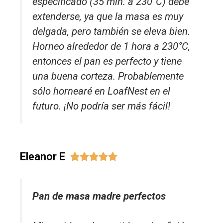
especificado (35 min. a 230°C) debe
extenderse, ya que la masa es muy
delgada, pero también se eleva bien.
Horneo alrededor de 1 hora a 230°C,
entonces el pan es perfecto y tiene
una buena corteza. Probablemente
sólo hornearé en LoafNest en el
futuro. ¡No podría ser más fácil!
Eleanor E





Pan de masa madre perfectos