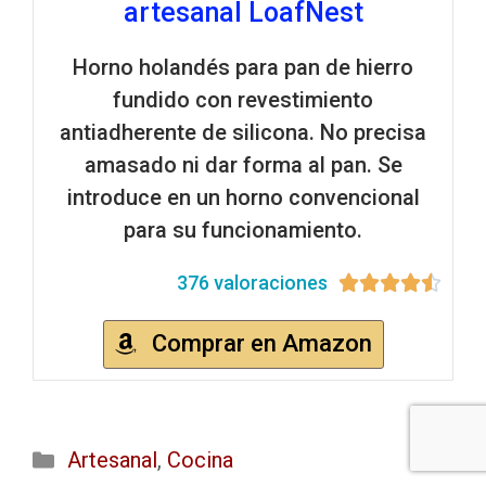
artesanal LoafNest
Horno holandés para pan de hierro
fundido con revestimiento
antiadherente de silicona. No precisa
amasado ni dar forma al pan. Se
introduce en un horno convencional
para su funcionamiento.
376 valoraciones





Comprar en Amazon
Artesanal
,
Cocina