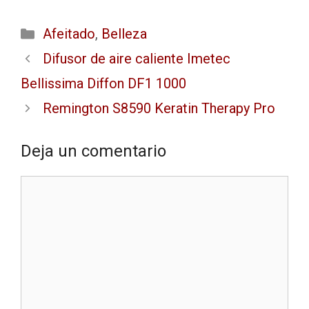
Afeitado
,
Belleza
Difusor de aire caliente Imetec
Bellissima Diffon DF1 1000
Remington S8590 Keratin Therapy Pro
Deja un comentario