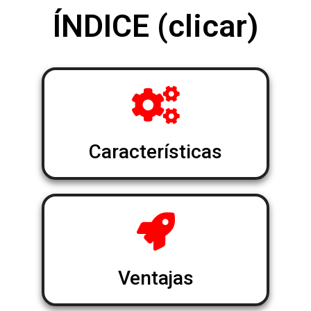
ÍNDICE (clicar)
Características
Ventajas