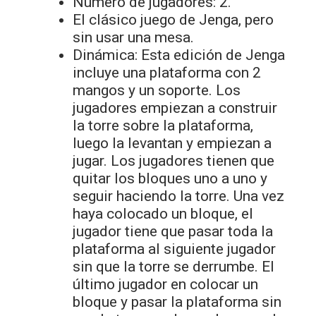
Número de jugadores: 2.
El clásico juego de Jenga, pero
sin usar una mesa.
Dinámica: Esta edición de Jenga
incluye una plataforma con 2
mangos y un soporte. Los
jugadores empiezan a construir
la torre sobre la plataforma,
luego la levantan y empiezan a
jugar. Los jugadores tienen que
quitar los bloques uno a uno y
seguir haciendo la torre. Una vez
haya colocado un bloque, el
jugador tiene que pasar toda la
plataforma al siguiente jugador
sin que la torre se derrumbe. El
último jugador en colocar un
bloque y pasar la plataforma sin