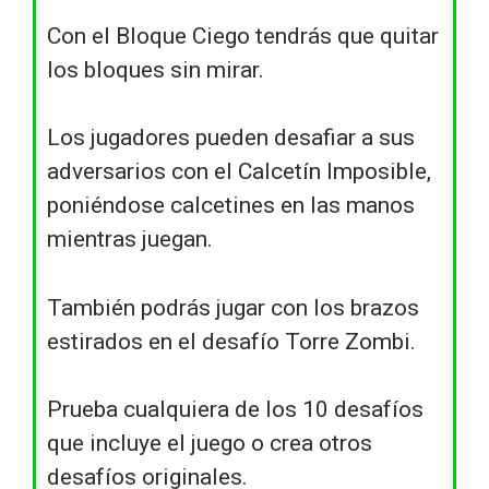
Con el Bloque Ciego tendrás que quitar
los bloques sin mirar.
Los jugadores pueden desafiar a sus
adversarios con el Calcetín Imposible,
poniéndose calcetines en las manos
mientras juegan.
También podrás jugar con los brazos
estirados en el desafío Torre Zombi.
Prueba cualquiera de los 10 desafíos
que incluye el juego o crea otros
desafíos originales.