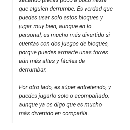
sacando piezas poco a poco hasta
que alguien derrumbe. Es verdad que
puedes usar solo estos bloques y
jugar muy bien, aunque en lo
personal, es mucho más divertido si
cuentas con dos juegos de bloques,
porque puedes armarte unas torres
aún más altas y fáciles de
derrumbar.
Por otro lado, es súper entretenido, y
puedes jugarlo solo o acompañado,
aunque ya os digo que es mucho
más divertido en compañía.