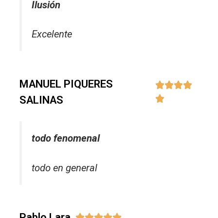
Ilusión
Excelente
MANUEL PIQUERES




SALINAS

todo fenomenal
todo en general
Pablo Lara




