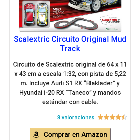
Scalextric Circuito Original Mud
Track
Circuito de Scalextric original de 64 x 11
x 43 cm a escala 1:32, con pista de 5,22
m. Incluye Audi S1 RX “Blaklader” y
Hyundai i-20 RX “Taneco” y mandos
estándar con cable.
8 valoraciones





Comprar en Amazon