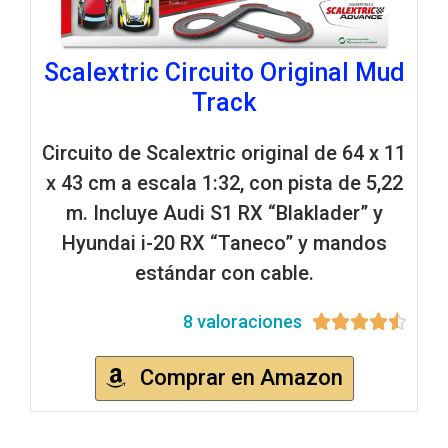
Scalextric Circuito Original Mud
Track
Circuito de Scalextric original de 64 x 11
x 43 cm a escala 1:32, con pista de 5,22
m. Incluye Audi S1 RX “Blaklader” y
Hyundai i-20 RX “Taneco” y mandos
estándar con cable.
8 valoraciones





Comprar en Amazon