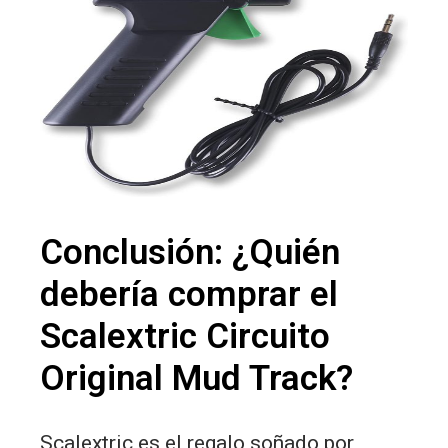
Conclusión: ¿Quién
debería comprar el
Scalextric Circuito
Original Mud Track?
Scalextric es el regalo soñado por