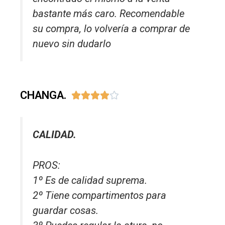
bastante más caro. Recomendable
su compra, lo volvería a comprar de
nuevo sin dudarlo
CHANGA.





CALIDAD.
PROS:
1º Es de calidad suprema.
2º Tiene compartimentos para
guardar cosas.