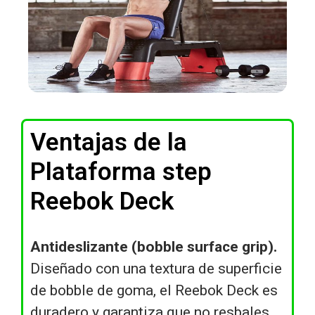
Ventajas de la
Plataforma step
Reebok Deck
Antideslizante (bobble surface grip).
Diseñado con una textura de superficie
de bobble de goma, el Reebok Deck es
duradero y garantiza que no resbales