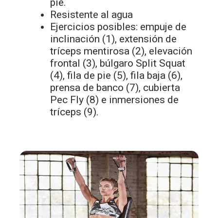
pie.
Resistente al agua
Ejercicios posibles: empuje de
inclinación (1), extensión de
tríceps mentirosa (2), elevación
frontal (3), búlgaro Split Squat
(4), fila de pie (5), fila baja (6),
prensa de banco (7), cubierta
Pec Fly (8) e inmersiones de
tríceps (9).