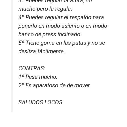
3º Puedes regular la atura, no
mucho pero la regula.
4º Puedes regular el respaldo para
ponerlo en modo asiento o en modo
banco de press inclinado.
5º Tiene goma en las patas y no se
desliza fácilmente.
CONTRAS:
1º Pesa mucho.
2º Es aparatoso de de mover
SALUDOS LOCOS.