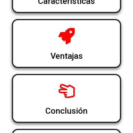
Características
Ventajas
Conclusión