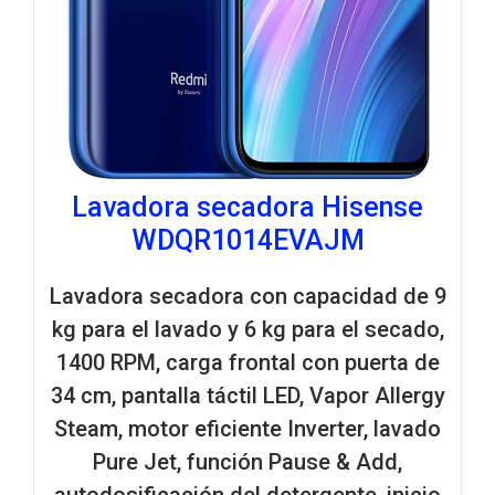
Lavadora secadora Hisense
WDQR1014EVAJM
Lavadora secadora con capacidad de 9
kg para el lavado y 6 kg para el secado,
1400 RPM, carga frontal con puerta de
34 cm, pantalla táctil LED, Vapor Allergy
Steam, motor eficiente Inverter, lavado
Pure Jet, función Pause & Add,
autodosificación del detergente, inicio