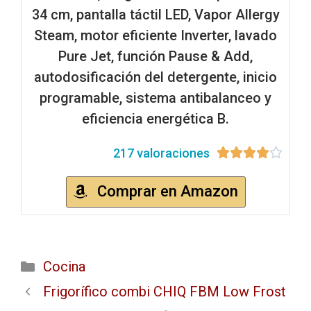
34 cm, pantalla táctil LED, Vapor Allergy
Steam, motor eficiente Inverter, lavado
Pure Jet, función Pause & Add,
autodosificación del detergente, inicio
programable, sistema antibalanceo y
eficiencia energética B.
217 valoraciones





Comprar en Amazon
Cocina
Frigorífico combi CHIQ FBM Low Frost