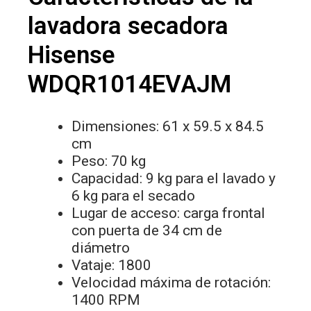
lavadora secadora
Hisense
WDQR1014EVAJM
Dimensiones: 61 x 59.5 x 84.5
cm
Peso: 70 kg
Capacidad: 9 kg para el lavado y
6 kg para el secado
Lugar de acceso: carga frontal
con puerta de 34 cm de
diámetro
Vataje: 1800
Velocidad máxima de rotación:
1400 RPM