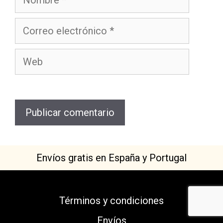
Envíos gratis en España y Portugal
Términos y condiciones
Envíos