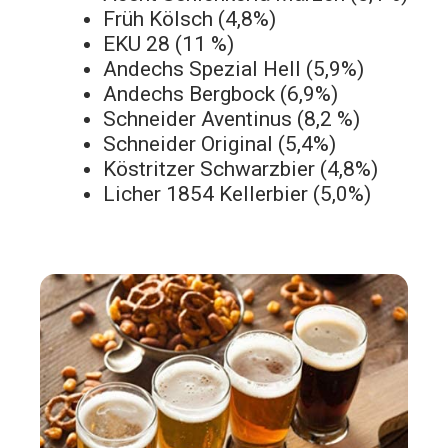
Früh Kölsch (4,8%)
EKU 28 (11 %)
Andechs Spezial Hell (5,9%)
Andechs Bergbock (6,9%)
Schneider Aventinus (8,2 %)
Schneider Original (5,4%)
Köstritzer Schwarzbier (4,8%)
Licher 1854 Kellerbier (5,0%)